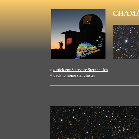
CHAMÄ
«
zurück zur Startseite Sternhaufen
«
back to home star cluster