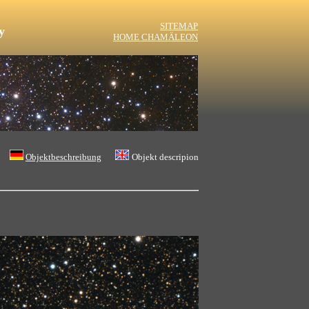
SITEMAP
y
HOME CHAMÄLEON
Objektbeschreibung
Objekt descripion