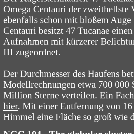
Omega Centauri der zweithellste V
ebenfalls schon mit bloßem Auge
Centauri besitzt 47 Tucanae einen
Aufnahmen mit kürzerer Belichtu
III zugeordnet.
Der Durchmesser des Haufens beträ
Modellrechnungen etwa 700 000 S
Million Sterne verteilen. Ein Fac
hier
. Mit einer Entfernung von 1
Himmel eine Fläche so groß wie 