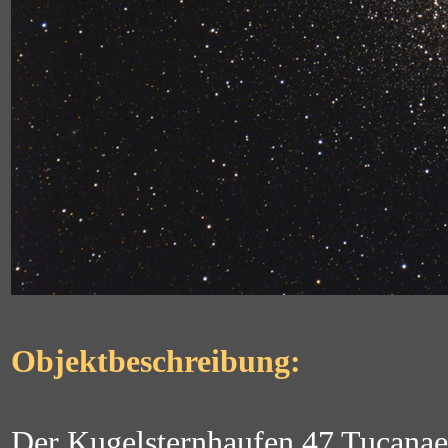
Objektbeschreibung:
Der Kugelsternhaufen 47 Tucanae 