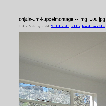
onjala-3m-kuppelmontage -- img_000.jpg
Erstes | Vorheriges Bild |
Nächstes Bild
|
Letztes
|
Miniaturansichten