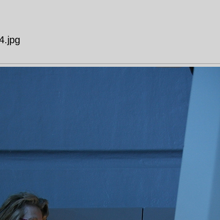
4.jpg