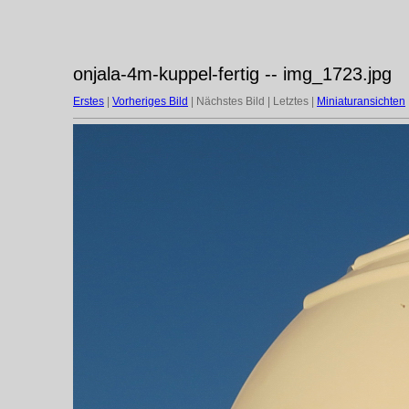
onjala-4m-kuppel-fertig -- img_1723.jpg
Erstes
|
Vorheriges Bild
| Nächstes Bild | Letztes |
Miniaturansichten